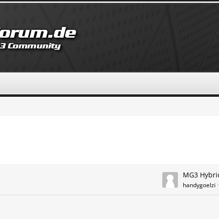
MG3 Hybrid
handygoelzi