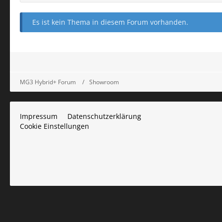
Es ist kein Thema in diesem Forum vorhanden.
MG3 Hybrid+ Forum
Showroom
Impressum
Datenschutzerklärung
Cookie Einstellungen