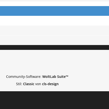
Community-Software:
WoltLab Suite™
Stil:
Classic
von
cls-design