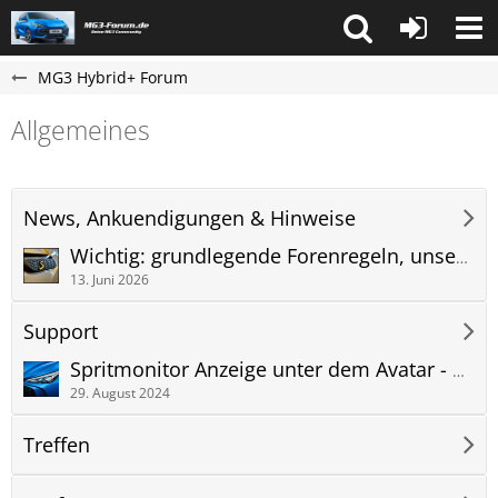
MG3 Hybrid+ Forum
Allgemeines
News, Ankuendigungen & Hinweise
Wichtig: grundlegende Forenregeln, unsere Netiquette, Qualität der Inhalte und die Pflege der Gemeinschaft
13. Juni 2026
Support
Spritmonitor Anzeige unter dem Avatar - Eintrag der ID und Anzeige der Grafik
29. August 2024
Treffen