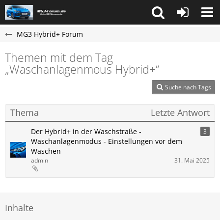
MG3 Hybrid+ Forum
Themen mit dem Tag
„Waschanlagenmous Hybrid+“
Suche nach Tags
Thema
Letzte Antwort
Der Hybrid+ in der Waschstraße -
3
Waschanlagenmodus - Einstellungen vor dem
Waschen
admin
31. Mai 2025
Inhalte