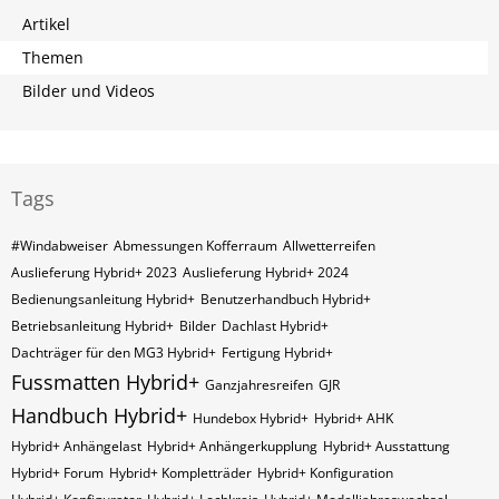
Artikel
Themen
Bilder und Videos
Tags
#Windabweiser
Abmessungen Kofferraum
Allwetterreifen
Auslieferung Hybrid+ 2023
Auslieferung Hybrid+ 2024
Bedienungsanleitung Hybrid+
Benutzerhandbuch Hybrid+
Betriebsanleitung Hybrid+
Bilder
Dachlast Hybrid+
Dachträger für den MG3 Hybrid+
Fertigung Hybrid+
Fussmatten Hybrid+
Ganzjahresreifen
GJR
Handbuch Hybrid+
Hundebox Hybrid+
Hybrid+ AHK
Hybrid+ Anhängelast
Hybrid+ Anhängerkupplung
Hybrid+ Ausstattung
Hybrid+ Forum
Hybrid+ Kompletträder
Hybrid+ Konfiguration