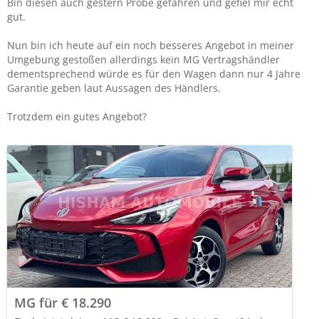
Bin diesen auch gestern Probe gefahren und gefiel mir echt
gut.
Nun bin ich heute auf ein noch besseres Angebot in meiner
Umgebung gestoßen allerdings kein MG Vertragshändler
dementsprechend würde es für den Wagen dann nur 4 Jahre
Garantie geben laut Aussagen des Händlers.
Trotzdem ein gutes Angebot?
MG für € 18.290