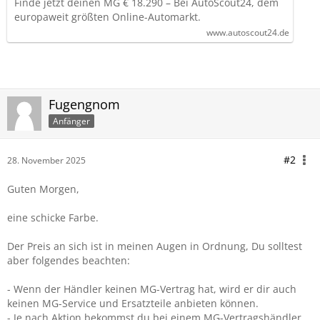
Finde jetzt deinen MG € 18.290 – Bei AutoScout24, dem
europaweit größten Online-Automarkt.
www.autoscout24.de
Fugengnom
Anfänger
#2
28. November 2025
Guten Morgen,
eine schicke Farbe.
Der Preis an sich ist in meinen Augen in Ordnung, Du solltest
aber folgendes beachten:
- Wenn der Händler keinen MG-Vertrag hat, wird er dir auch
keinen MG-Service und Ersatzteile anbieten können.
- Je nach Aktion bekommst du bei einem MG-Vertragshändler