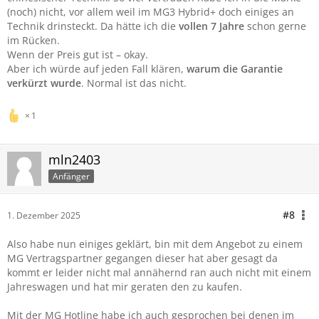
(noch) nicht, vor allem weil im MG3 Hybrid+ doch einiges an
Technik drinsteckt. Da hätte ich die
vollen 7 Jahre
schon gerne
im Rücken.
Wenn der Preis gut ist – okay.
Aber ich würde auf jeden Fall klären,
warum die Garantie
verkürzt wurde
. Normal ist das nicht.
1
mln2403
Anfänger
#8
1. Dezember 2025
Also habe nun einiges geklärt, bin mit dem Angebot zu einem
MG Vertragspartner gegangen dieser hat aber gesagt da
kommt er leider nicht mal annähernd ran auch nicht mit einem
Jahreswagen und hat mir geraten den zu kaufen.
Mit der MG Hotline habe ich auch gesprochen bei denen im