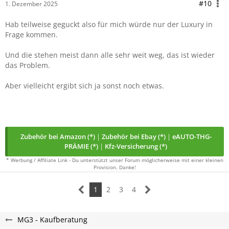
#10
1. Dezember 2025
Hab teilweise geguckt also für mich würde nur der Luxury in
Frage kommen.
Und die stehen meist dann alle sehr weit weg, das ist wieder
das Problem.
Aber vielleicht ergibt sich ja sonst noch etwas.
Zubehör bei Amazon (*)
|
Zubehör bei Ebay (*)
|
eAUTO-THG-
PRÄMIE (*)
|
Kfz-Versicherung (*)
* Werbung / Affiliate Link - Du unterstützt unser Forum möglicherweise mit einer kleinen
Provision. Danke!
1
2
3
4
MG3 - Kaufberatung