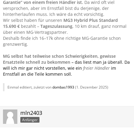
Garantie“ von einem freien Händler ist.
Da wird oft viel
versprochen, aber im Ernstfall bist du derjenige, der
hinterherlaufen muss. Ich wäre da echt vorsichtig.
Wir selbst haben für unseren
MG3 Hybrid Plus Standard
15.690 €
bezahlt –
Tageszulassung
, 10 km drauf, ganz normal
über einen MG-Vertragspartner.
Deshalb finde ich 16–17k ohne richtige MG-Garantie schon
grenzwertig.
MG selbst hat teilweise schon Schwierigkeiten, gewisse
Ersatzteile schnell zu bekommen
– das liest man ja überall. Da
will ich mir gar nicht vorstellen, wie ein
freier Händler
im
Ernstfall an die Teile kommen soll.
Einmal editiert, zuletzt von
dombas1993
(
1. Dezember 2025
)
mln2403
Anfänger