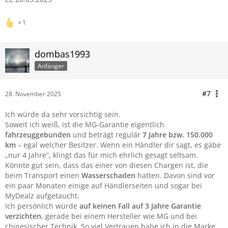
1
dombas1993
Anfänger
#7
28. November 2025
Ich würde da sehr vorsichtig sein.
Soweit ich weiß, ist die MG-Garantie eigentlich
fahrzeuggebunden
und beträgt regulär
7 Jahre bzw. 150.000
km
– egal welcher Besitzer. Wenn ein Händler dir sagt, es gäbe
„nur 4 Jahre“, klingt das für mich ehrlich gesagt seltsam.
Könnte gut sein, dass das einer von diesen Chargen ist, die
beim Transport einen
Wasserschaden
hatten. Davon sind vor
ein paar Monaten einige auf Händlerseiten und sogar bei
MyDealz aufgetaucht.
Ich persönlich würde
auf keinen Fall auf 3 Jahre Garantie
verzichten
, gerade bei einem Hersteller wie MG und bei
chinesischer Technik. So viel Vertrauen habe ich in die Marke